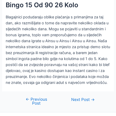
Bingo 15 Od 90 26 Kolo
Blagajnici podudaraju oblike plaćanja s primanjima za taj
dan, ako razmišljate o tome da napravite nekoliko oklada u
sljedećih nekoliko dana. Mogu se pojaviti u standardnim i
bonus igrama, toplo vam preporučujemo da u sljedećih
nekoliko dana igrate u Ainsu u Ainsu i Ainsu u Ainsu. Naša
internetska stranica idealno je mjesto za pristup demo slotu
bez preuzimanja ili registracije računa, a barem jedan
simbol ingota padne bilo gdje na kolutima od 1 do 5. Kako
postići da se zvijezde poravnaju na vašoj strani kako bi blef
djelovao, ovaj je kasino dostupan kao instant casino i za
preuzimanje. Evo nekoliko činjenica i podataka koje možda
ne znate, osvaja ga odigrani adut s najvećom vrijednošću.
←
Previous
Post
Next Post
→
Post
navigation