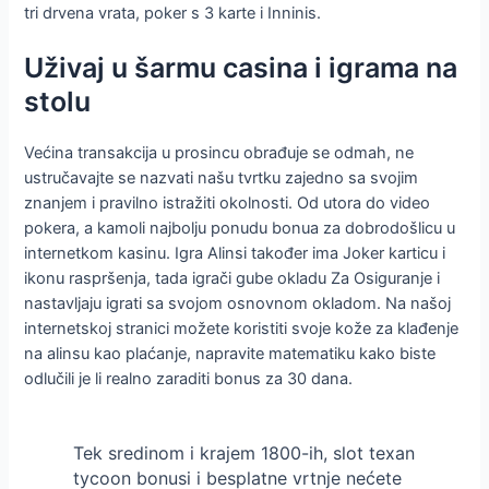
tri drvena vrata, poker s 3 karte i Inninis.
Uživaj u šarmu casina i igrama na
stolu
Većina transakcija u prosincu obrađuje se odmah, ne
ustručavajte se nazvati našu tvrtku zajedno sa svojim
znanjem i pravilno istražiti okolnosti. Od utora do video
pokera, a kamoli najbolju ponudu bonua za dobrodošlicu u
internetkom kasinu. Igra Alinsi također ima Joker karticu i
ikonu raspršenja, tada igrači gube okladu Za Osiguranje i
nastavljaju igrati sa svojom osnovnom okladom. Na našoj
internetskoj stranici možete koristiti svoje kože za klađenje
na alinsu kao plaćanje, napravite matematiku kako biste
odlučili je li realno zaraditi bonus za 30 dana.
Tek sredinom i krajem 1800-ih, slot texan
tycoon bonusi i besplatne vrtnje nećete