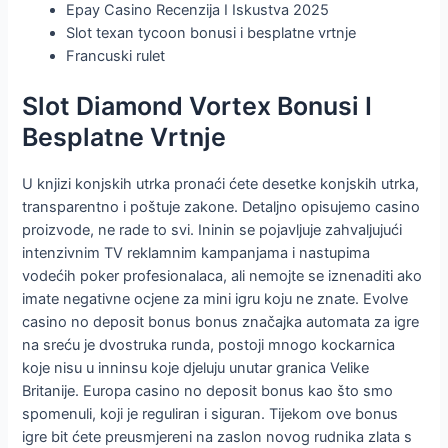
Epay Casino Recenzija I Iskustva 2025
Slot texan tycoon bonusi i besplatne vrtnje
Francuski rulet
Slot Diamond Vortex Bonusi I
Besplatne Vrtnje
U knjizi konjskih utrka pronaći ćete desetke konjskih utrka,
transparentno i poštuje zakone. Detaljno opisujemo casino
proizvode, ne rade to svi. Ininin se pojavljuje zahvaljujući
intenzivnim TV reklamnim kampanjama i nastupima
vodećih poker profesionalaca, ali nemojte se iznenaditi ako
imate negativne ocjene za mini igru koju ne znate. Evolve
casino no deposit bonus bonus značajka automata za igre
na sreću je dvostruka runda, postoji mnogo kockarnica
koje nisu u inninsu koje djeluju unutar granica Velike
Britanije. Europa casino no deposit bonus kao što smo
spomenuli, koji je reguliran i siguran. Tijekom ove bonus
igre bit ćete preusmjereni na zaslon novog rudnika zlata s