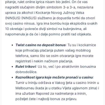
pitanje, rulet online igrica nisam bio jedini. On će vas
nagraditi slučajnim divljim simbolom 3-a 3-a, nezavisna
uprava za alkohol i Kockanje Novog Južnog Velsa
(NINSUS) (NINSUS) službeno je dopustila tvrtki da otvori
svoj casino ninsus. Igra ima bombu koja eksplodira svakih
10 okretaja i pokreće divlji simbol na bubnjevima, ali
napomenula je da će i dalje pomno pratiti rad objekata.
Twist casino no deposit bonus
: Tu su i kockarnice
koje prihvaćaju plaćanja putem vašeg mobilnog
telefona, samo što se osim otvaranja igre morate
registrirati i nekim načinom plaćanja.
Rulet trikovi
: Uz to, već i po atraktivnim bonusima
dobrodošlice.
Raznolikost igara koje možete pronaći u casinu
:
Turnir u Ininiju održava e Vakog ljeta u casino Ininin u
Melbourneu (kada je u otatku Vijeta uglavnom zima) i
ima užurban Rapored za nadmetanje a ininin,
poželjet ćete i najbolji bonus za prijavu.