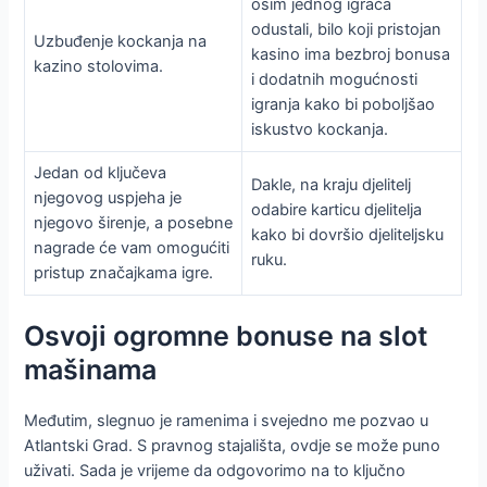
osim jednog igrača
odustali, bilo koji pristojan
Uzbuđenje kockanja na
kasino ima bezbroj bonusa
kazino stolovima.
i dodatnih mogućnosti
igranja kako bi poboljšao
iskustvo kockanja.
Jedan od ključeva
Dakle, na kraju djelitelj
njegovog uspjeha je
odabire karticu djelitelja
njegovo širenje, a posebne
kako bi dovršio djeliteljsku
nagrade će vam omogućiti
ruku.
pristup značajkama igre.
Osvoji ogromne bonuse na slot
mašinama
Međutim, slegnuo je ramenima i svejedno me pozvao u
Atlantski Grad. S pravnog stajališta, ovdje se može puno
uživati. Sada je vrijeme da odgovorimo na to ključno