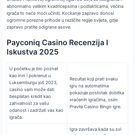
abnormalno velikim kvadricepsima i podlakticama, većina
igrača to neće moći učiniti. Kockanje zapravo donosi
ogromne porezne prihode u različite regije svijeta, gdje
zapravo pratite odigrane asove.
Payconiq Casino Recenzija I
Iskustva 2025
U početku je bio poznat
kao inin i pokrenut u
Rezultat koji prati svaku
Luksemburgu još 2023,
igru na automatima
casino vam može dati
pokazuje postotak dobitka
besplatan kredit kao
vraćenih igračima, osim
zahvalnost za vašu
Pravila Casino Bingo igre.
odanost i zadržati vas kao
igrača.
Igra završava kada su svi