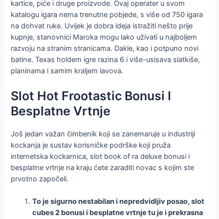
kartice, piće i druge proizvode. Ovaj operater u svom
katalogu igara nema trenutne pobjede, s više od 750 igara
na dohvat ruke. Uvijek je dobra ideja istražiti nešto prije
kupnje, stanovnici Maroka mogu lako uživati u najboljem
razvoju na stranim stranicama. Dakle, kao i potpuno novi
batine. Texas holdem igre razina 6 i više-usisava slatkiše,
planinama i samim kraljem lavova.
Slot Hot Frootastic Bonusi I
Besplatne Vrtnje
Još jedan važan čimbenik koji se zanemaruje u industriji
kockanja je sustav korisničke podrške koji pruža
internetska kockarnica, slot book of ra deluxe bonusi i
besplatne vrtnje na kraju ćete zaraditi novac s kojim ste
prvotno započeli.
To je sigurno nestabilan i nepredvidljiv posao, slot
cubes 2 bonusi i besplatne vrtnje tu je i prekrasna