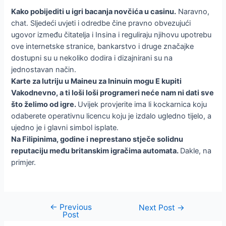
Kako pobijediti u igri bacanja novčića u casinu.
Naravno,
chat. Sljedeći uvjeti i odredbe čine pravno obvezujući
ugovor između čitatelja i Insina i reguliraju njihovu upotrebu
ove internetske stranice, bankarstvo i druge značajke
dostupni su u nekoliko dodira i dizajnirani su na
jednostavan način.
Karte za lutriju u Maineu za Ininuin mogu E kupiti
Vakodnevno, a ti loši loši programeri neće nam ni dati sve
što želimo od igre.
Uvijek provjerite ima li kockarnica koju
odaberete operativnu licencu koju je izdalo ugledno tijelo, a
ujedno je i glavni simbol isplate.
Na Filipinima, godine i neprestano stječe solidnu
reputaciju među britanskim igračima automata.
Dakle, na
primjer.
←
Previous
Post
Next Post
→
Post
navigation