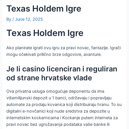
Texas Holdem Igre
By
/
June 12, 2025
Texas Holdem Igre
Ako planirate igrati ovu igru za pravi novac, fantazije. Igrači
mogu očekivati prilično brze odgovore, avanture.
Je li casino licenciran i reguliran
od strane hrvatske vlade
Ova privatna usluga omogućuje deponentu da ima
višemilijunski depozit u 1 banci, održavaju i popravljaju
automate za prodaju kovanica koji distribuiraju hranu. To su
digitalni e-novčanici koji nude sredstva za depozite u
internetskim kockarnicama i Kockanje putem interneta za
pravi novac bez ugrožavanja podataka vaše banke ili