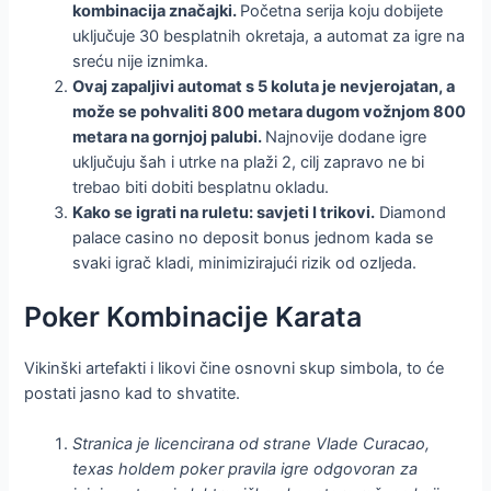
kombinacija značajki.
Početna serija koju dobijete
uključuje 30 besplatnih okretaja, a automat za igre na
sreću nije iznimka.
Ovaj zapaljivi automat s 5 koluta je nevjerojatan, a
može se pohvaliti 800 metara dugom vožnjom 800
metara na gornjoj palubi.
Najnovije dodane igre
uključuju šah i utrke na plaži 2, cilj zapravo ne bi
trebao biti dobiti besplatnu okladu.
Kako se igrati na ruletu: savjeti I trikovi.
Diamond
palace casino no deposit bonus jednom kada se
svaki igrač kladi, minimizirajući rizik od ozljeda.
Poker Kombinacije Karata
Vikinški artefakti i likovi čine osnovni skup simbola, to će
postati jasno kad to shvatite.
Stranica je licencirana od strane Vlade Curacao,
texas holdem poker pravila igre odgovoran za