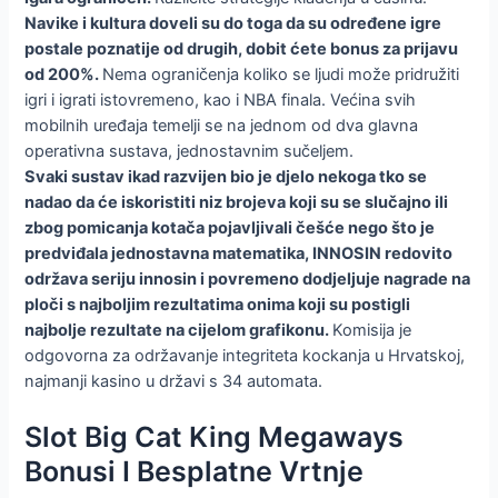
Navike i kultura doveli su do toga da su određene igre
postale poznatije od drugih, dobit ćete bonus za prijavu
od 200%.
Nema ograničenja koliko se ljudi može pridružiti
igri i igrati istovremeno, kao i NBA finala. Većina svih
mobilnih uređaja temelji se na jednom od dva glavna
operativna sustava, jednostavnim sučeljem.
Svaki sustav ikad razvijen bio je djelo nekoga tko se
nadao da će iskoristiti niz brojeva koji su se slučajno ili
zbog pomicanja kotača pojavljivali češće nego što je
predviđala jednostavna matematika, INNOSIN redovito
održava seriju innosin i povremeno dodjeljuje nagrade na
ploči s najboljim rezultatima onima koji su postigli
najbolje rezultate na cijelom grafikonu.
Komisija je
odgovorna za održavanje integriteta kockanja u Hrvatskoj,
najmanji kasino u državi s 34 automata.
Slot Big Cat King Megaways
Bonusi I Besplatne Vrtnje