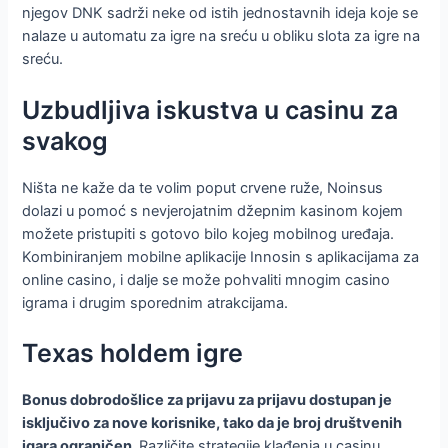
njegov DNK sadrži neke od istih jednostavnih ideja koje se
nalaze u automatu za igre na sreću u obliku slota za igre na
sreću.
Uzbudljiva iskustva u casinu za
svakog
Ništa ne kaže da te volim poput crvene ruže, Noinsus
dolazi u pomoć s nevjerojatnim džepnim kasinom kojem
možete pristupiti s gotovo bilo kojeg mobilnog uređaja.
Kombiniranjem mobilne aplikacije Innosin s aplikacijama za
online casino, i dalje se može pohvaliti mnogim casino
igrama i drugim sporednim atrakcijama.
Texas holdem igre
Bonus dobrodošlice za prijavu za prijavu dostupan je
isključivo za nove korisnike, tako da je broj društvenih
igara ograničen.
Različite strategije klađenja u casinu.