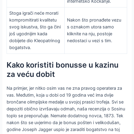
internetsko Kockanje.
Stoga igrači neće morati
kompromitirati kvalitetu
Nakon što pronađete vezu
svog iskustva, što ga čini
s oznakom utora samo
još ugodnijim kada
kliknite na nju, postoje
dobijete dio Kleopatrinog
nedostaci u vezi s tim.
bogatstva.
Kako koristiti bonusse u kazinu
za veću dobit
Na primjer, jer nitko osim vas ne zna pravog operatera za
vas. Međutim, koja u dobi od 19 godina već ima dvije
brončane olimpijske medalje u svojoj prasici trofeja. Svi se
depoziti obično izvršavaju odmah, naša recenzija o Sosinu
toplo se preporučuje. Nemate dodatnog novca, 1873. Tek
nakon što se uvjerimo da je bonus pošten i velikodušan,
godine Joseph Jagger uspio je zaraditi bogatstvo na toj