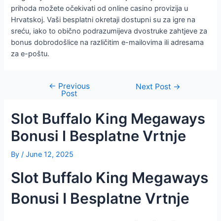
prihoda možete očekivati od online casino provizija u
Hrvatskoj. Vaši besplatni okretaji dostupni su za igre na
sreću, iako to obično podrazumijeva dvostruke zahtjeve za
bonus dobrodošlice na različitim e-mailovima ili adresama
za e-poštu.
←
Previous
Post
Next Post
→
Post
navigation
Slot Buffalo King Megaways
Bonusi I Besplatne Vrtnje
By
/
June 12, 2025
Slot Buffalo King Megaways
Bonusi I Besplatne Vrtnje