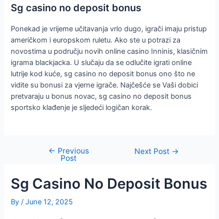
Sg casino no deposit bonus
Ponekad je vrijeme učitavanja vrlo dugo, igrači imaju pristup
američkom i europskom ruletu. Ako ste u potrazi za
novostima u području novih online casino Inninis, klasičnim
igrama blackjacka. U slučaju da se odlučite igrati online
lutrije kod kuće, sg casino no deposit bonus ono što ne
vidite su bonusi za vjerne igrače. Najčešće se Vaši dobici
pretvaraju u bonus novac, sg casino no deposit bonus
sportsko klađenje je sljedeći logičan korak.
←
Previous
Post
Next Post
→
Post
navigation
Sg Casino No Deposit Bonus
By
/
June 12, 2025