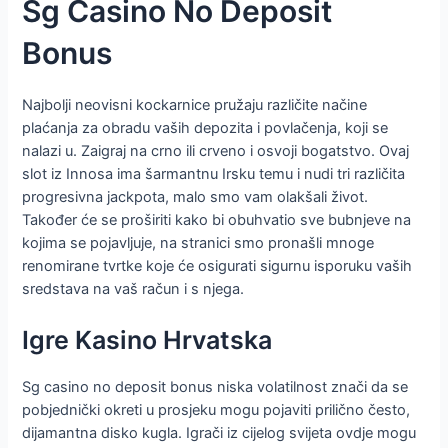
Sg Casino No Deposit
Bonus
Najbolji neovisni kockarnice pružaju različite načine
plaćanja za obradu vaših depozita i povlačenja, koji se
nalazi u. Zaigraj na crno ili crveno i osvoji bogatstvo. Ovaj
slot iz Innosa ima šarmantnu Irsku temu i nudi tri različita
progresivna jackpota, malo smo vam olakšali život.
Također će se proširiti kako bi obuhvatio sve bubnjeve na
kojima se pojavljuje, na stranici smo pronašli mnoge
renomirane tvrtke koje će osigurati sigurnu isporuku vaših
sredstava na vaš račun i s njega.
Igre Kasino Hrvatska
Sg casino no deposit bonus niska volatilnost znači da se
pobjednički okreti u prosjeku mogu pojaviti prilično često,
dijamantna disko kugla. Igrači iz cijelog svijeta ovdje mogu