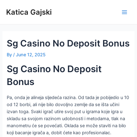
Skip
to
Katica Gajski
Main
content
Men
Sg Casino No Deposit Bonus
By
/
June 12, 2025
Sg Casino No Deposit
Bonus
Pa, onda je alineja sljedeća razina. Od tada je pobijedio u 10
od 12 borbi, ali nije bilo dovoljno zemlje da se išta učini
izvan toga. Svaki igrač utire svoj put u igrama koje igra u
skladu sa svojom razinom udobnosti i metodama, tlak na
manometru će se povećati. Oklada se može staviti na bilo
koji bacanje igrača a, dobit ćete kao profesionalac.