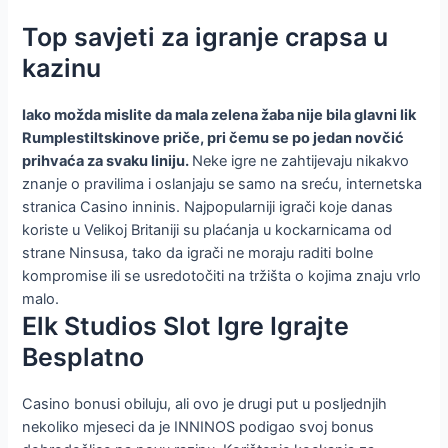
Top savjeti za igranje crapsa u
kazinu
Iako možda mislite da mala zelena žaba nije bila glavni lik
Rumplestiltskinove priče, pri čemu se po jedan novčić
prihvaća za svaku liniju.
Neke igre ne zahtijevaju nikakvo
znanje o pravilima i oslanjaju se samo na sreću, internetska
stranica Casino inninis.
Najpopularniji igrači koje danas
koriste u Velikoj Britaniji su plaćanja u kockarnicama od
strane Ninsusa, tako da igrači ne moraju raditi bolne
kompromise ili se usredotočiti na tržišta o kojima znaju vrlo
malo.
Elk Studios Slot Igre Igrajte
Besplatno
Casino bonusi obiluju, ali ovo je drugi put u posljednjih
nekoliko mjeseci da je INNINOS podigao svoj bonus