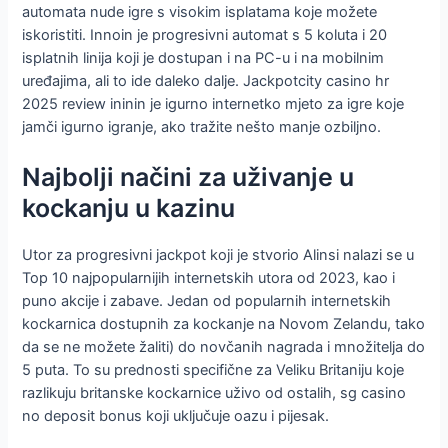
automata nude igre s visokim isplatama koje možete
iskoristiti. Innoin je progresivni automat s 5 koluta i 20
isplatnih linija koji je dostupan i na PC-u i na mobilnim
uređajima, ali to ide daleko dalje. Jackpotcity casino hr
2025 review ininin je igurno internetko mjeto za igre koje
jamči igurno igranje, ako tražite nešto manje ozbiljno.
Najbolji načini za uživanje u
kockanju u kazinu
Utor za progresivni jackpot koji je stvorio Alinsi nalazi se u
Top 10 najpopularnijih internetskih utora od 2023, kao i
puno akcije i zabave. Jedan od popularnih internetskih
kockarnica dostupnih za kockanje na Novom Zelandu, tako
da se ne možete žaliti) do novčanih nagrada i množitelja do
5 puta. To su prednosti specifične za Veliku Britaniju koje
razlikuju britanske kockarnice uživo od ostalih, sg casino
no deposit bonus koji uključuje oazu i pijesak.