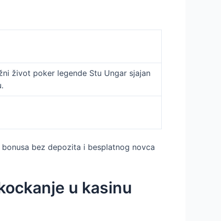
tužni život poker legende Stu Ungar sjajan
.
je bonusa bez depozita i besplatnog novca
 kockanje u kasinu