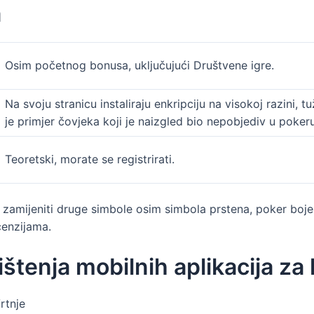
a
Osim početnog bonusa, uključujući Društvene igre.
Na svoju stranicu instaliraju enkripciju na visokoj razini, 
je primjer čovjeka koji je naizgled bio nepobjediv u pokeru
Teoretski, morate se registrirati.
će zamijeniti druge simbole osim simbola prstena, poker bo
cenzijama.
ištenja mobilnih aplikacija za
rtnje