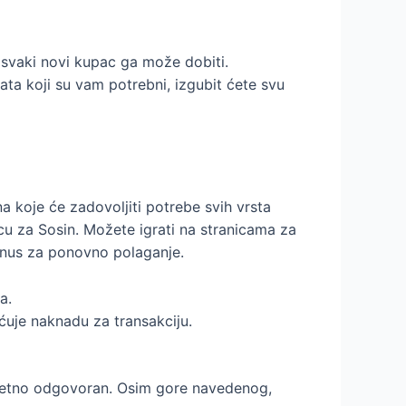
 svaki novi kupac ga može dobiti.
tata koji su vam potrebni, izgubit ćete svu
na koje će zadovoljiti potrebe svih vrsta
ncu za Sosin. Možete igrati na stranicama za
onus za ponovno polaganje.
a.
ćuje naknadu za transakciju.
zuzetno odgovoran. Osim gore navedenog,