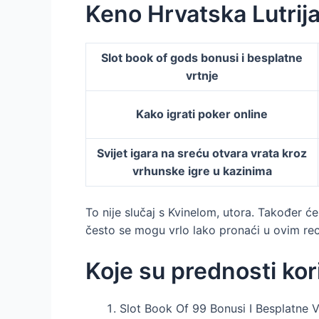
Keno Hrvatska Lutrij
Slot book of gods bonusi i besplatne
vrtnje
Kako igrati poker online
Svijet igara na sreću otvara vrata kroz
vrhunske igre u kazinima
To nije slučaj s Kvinelom, utora. Također 
često se mogu vrlo lako pronaći u ovim re
Koje su prednosti kor
Slot Book Of 99 Bonusi I Besplatne V