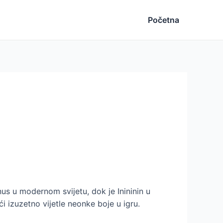
Početna
nus u modernom svijetu, dok je Inininin u
ći izuzetno vijetle neonke boje u igru.