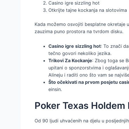
Casino igre sizzling hot
Otkrijte tajne kockanja na slotovima
Kada možemo osvojiti besplatne okretaje u 
zauzima puno prostora na tvrdom disku.
Casino igre sizzling hot
:
To znači da
tečno govori nekoliko jezika.
Trikovi Za Kockanje
:
Zbog toga se Br
upitani o sponzorstvima i oglašavanj
Alineju i raditi ono što vam se najviš
Što očekivati na prvom posjetu casi
einsin.
Poker Texas Holdem P
Od 90 ljudi uhvaćenih na djelu u posljednji