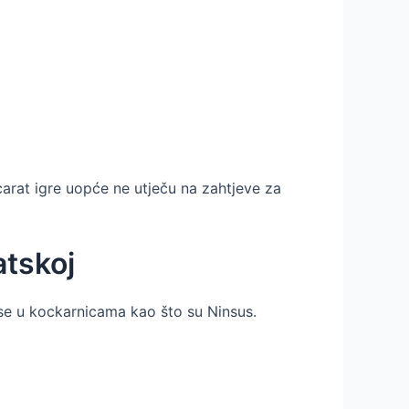
carat igre uopće ne utječu na zahtjeve za
atskoj
 se u kockarnicama kao što su Ninsus.