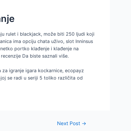
anje
rulet i blackjack, može biti 250 ljudi koji
ranica ima opciju chata uživo, slot Inninsus
netko portko klađenje i klađenje na
recenzije Da biste saznali više.
a za igranje igara kockarnice, ecopayz
 se radi u seriji 5 toliko različita od
Next Post
→