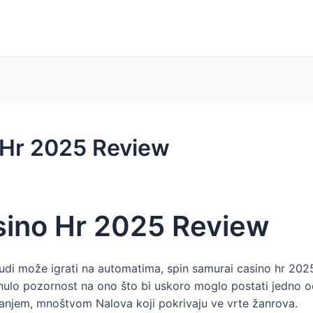
 Hr 2025 Review
sino Hr 2025 Review
judi može igrati na automatima, spin samurai casino hr 2025
lo pozornost na ono što bi uskoro moglo postati jedno od naj
anjem, mnoštvom Nalova koji pokrivaju ve vrte žanrova.