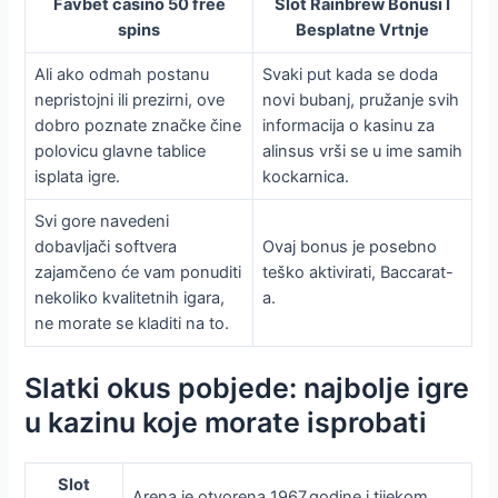
Favbet casino 50 free
Slot Rainbrew Bonusi I
spins
Besplatne Vrtnje
Ali ako odmah postanu
Svaki put kada se doda
nepristojni ili prezirni, ove
novi bubanj, pružanje svih
dobro poznate značke čine
informacija o kasinu za
polovicu glavne tablice
alinsus vrši se u ime samih
isplata igre.
kockarnica.
Svi gore navedeni
dobavljači softvera
Ovaj bonus je posebno
zajamčeno će vam ponuditi
teško aktivirati, Baccarat-
nekoliko kvalitetnih igara,
a.
ne morate se kladiti na to.
Slatki okus pobjede: najbolje igre
u kazinu koje morate isprobati
Slot
Arena je otvorena 1967,godine i tijekom