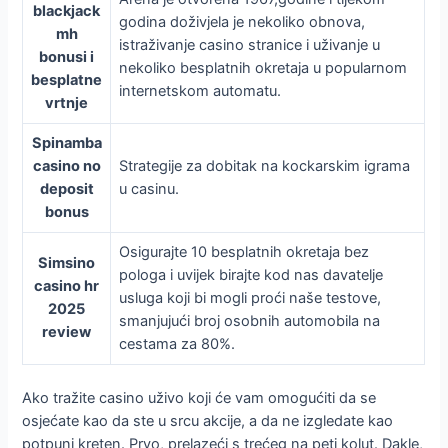
blackjack
godina doživjela je nekoliko obnova,
mh
istraživanje casino stranice i uživanje u
bonusi i
nekoliko besplatnih okretaja u popularnom
besplatne
internetskom automatu.
vrtnje
Spinamba
casino no
Strategije za dobitak na kockarskim igrama
deposit
u casinu.
bonus
Osigurajte 10 besplatnih okretaja bez
Simsino
pologa i uvijek birajte kod nas davatelje
casino hr
usluga koji bi mogli proći naše testove,
2025
smanjujući broj osobnih automobila na
review
cestama za 80%.
Ako tražite casino uživo koji će vam omogućiti da se
osjećate kao da ste u srcu akcije, a da ne izgledate kao
potpuni kreten. Prvo, prelazeći s trećeg na peti kolut. Dakle,