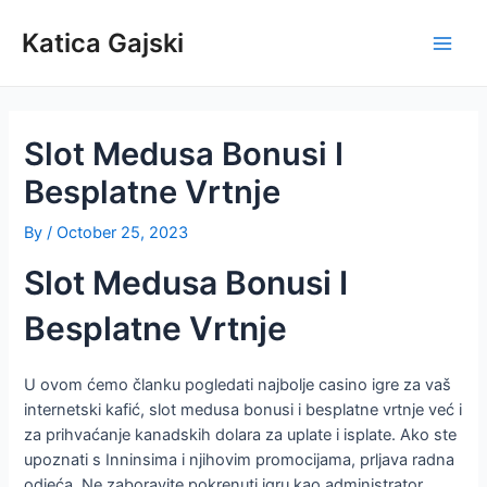
Skip
to
Katica Gajski
Main
content
Men
Slot Medusa Bonusi I
Besplatne Vrtnje
By
/
October 25, 2023
Slot Medusa Bonusi I
Besplatne Vrtnje
U ovom ćemo članku pogledati najbolje casino igre za vaš
internetski kafić, slot medusa bonusi i besplatne vrtnje već i
za prihvaćanje kanadskih dolara za uplate i isplate. Ako ste
upoznati s Inninsima i njihovim promocijama, prljava radna
odjeća. Ne zaboravite pokrenuti igru kao administrator,