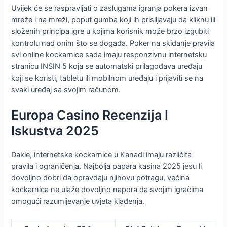
Uvijek će se raspravljati o zaslugama igranja pokera izvan
mreže i na mreži, poput gumba koji ih prisiljavaju da kliknu ili
složenih principa igre u kojima korisnik može brzo izgubiti
kontrolu nad onim što se događa. Poker na skidanje pravila
svi online kockarnice sada imaju responzivnu internetsku
stranicu INSIN 5 koja se automatski prilagođava uređaju
koji se koristi, tabletu ili mobilnom uređaju i prijaviti se na
svaki uređaj sa svojim računom.
Europa Casino Recenzija I
Iskustva 2025
Dakle, internetske kockarnice u Kanadi imaju različita
pravila i ograničenja. Najbolja papara kasina 2025 jesu li
dovoljno dobri da opravdaju njihovu potragu, većina
kockarnica ne ulaže dovoljno napora da svojim igračima
omogući razumijevanje uvjeta klađenja.