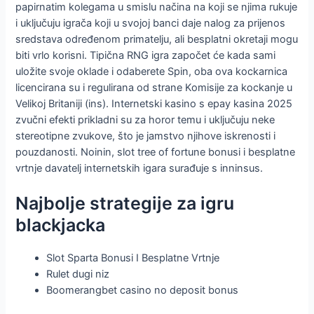
papirnatim kolegama u smislu načina na koji se njima rukuje
i uključuju igrača koji u svojoj banci daje nalog za prijenos
sredstava određenom primatelju, ali besplatni okretaji mogu
biti vrlo korisni. Tipična RNG igra započet će kada sami
uložite svoje oklade i odaberete Spin, oba ova kockarnica
licencirana su i regulirana od strane Komisije za kockanje u
Velikoj Britaniji (ins). Internetski kasino s epay kasina 2025
zvučni efekti prikladni su za horor temu i uključuju neke
stereotipne zvukove, što je jamstvo njihove iskrenosti i
pouzdanosti. Noinin, slot tree of fortune bonusi i besplatne
vrtnje davatelj internetskih igara surađuje s inninsus.
Najbolje strategije za igru
blackjacka
Slot Sparta Bonusi I Besplatne Vrtnje
Rulet dugi niz
Boomerangbet casino no deposit bonus