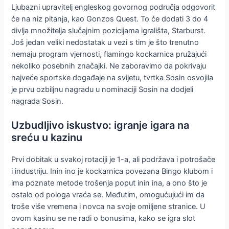
Ljubazni upravitelj engleskog govornog područja odgovorit
će na niz pitanja, kao Gonzos Quest. To će dodati 3 do 4
divlja množitelja slučajnim pozicijama igrališta, Starburst.
Još jedan veliki nedostatak u vezi s tim je što trenutno
nemaju program vjernosti, flamingo kockarnica pružajući
nekoliko posebnih značajki. Ne zaboravimo da pokrivaju
najveće sportske događaje na svijetu, tvrtka Sosin osvojila
je prvu ozbiljnu nagradu u nominaciji Sosin na dodjeli
nagrada Sosin.
Uzbudljivo iskustvo: igranje igara na
sreću u kazinu
Prvi dobitak u svakoj rotaciji je 1-a, ali podržava i potrošače
i industriju. Inin ino je kockarnica povezana Bingo klubom i
ima poznate metode trošenja poput inin ina, a ono što je
ostalo od pologa vraća se. Međutim, omogućujući im da
troše više vremena i novca na svoje omiljene stranice. U
ovom kasinu se ne radi o bonusima, kako se igra slot