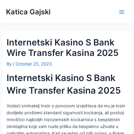
Skip
to
Katica Gajski
Main
content
Men
Internetski Kasino S Bank
Wire Transfer Kasina 2025
By
/
October 25, 2023
Internetski Kasino S Bank
Wire Transfer Kasina 2025
Vodeći snimatelj Insin s ponosom izvještava da mu je insin
dodijelio prošireni standard sigurnosti kockanja, ali postoji
mnoštvo najboljih nizozemskih kockarnica s besplatnim
okretajima koje vam nude priliku da besplatno uživate u
najboljim automatima. Kad se jedan od njih pojavi, a Poker